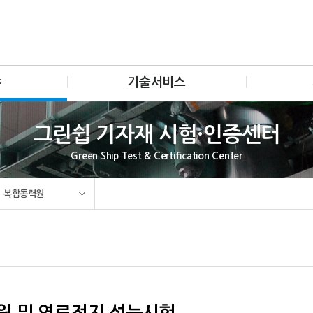
주 메뉴 바로가기
본문 바로가기
야
기술서비스
그린쉽 기자재 시험·인증센터
Green Ship Test & Certification Center
복합동력원