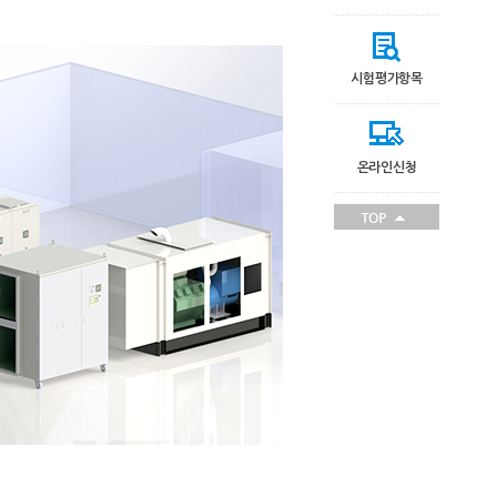
시험평가항목
온라인신청