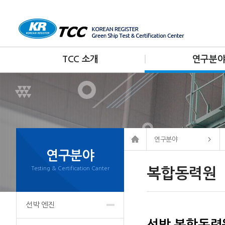
TCC 소개
연구분
연구분야
연구분야
Testing & Certification Canter
복합동력원
선박 엔진