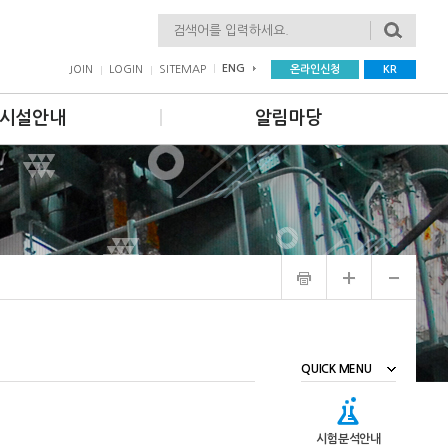
검색
ENG
JOIN
LOGIN
SITEMAP
온라인신청
KR
시설안내
알림마당
QUICK MENU
시험분석안내