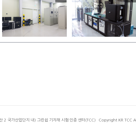
산 2 국가산업단지 내) 그린쉽 기자재 시험·인증 센터(TCC)
Copyright KR TCC Al