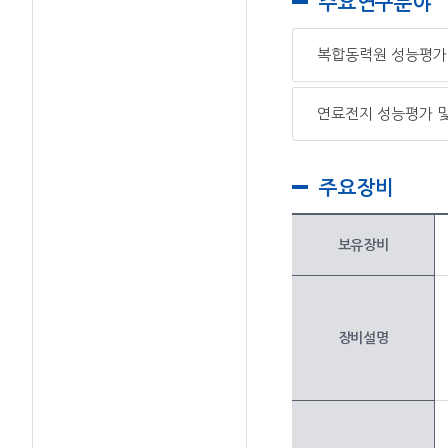
주요연구분야
복합동력원 성능평가 
연료전지 성능평가 및
주요장비
보유장비
장비설명