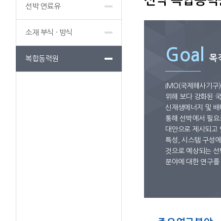
선박 복합동력
선박 연료유
소재 부식 · 방식
Goal
목
복합동력원
IMO(국제해사기구
위해 보다 강화된 국
신재생에너지 및 배
통해 선박에서 필요
대안으로 제시되고 
특성, 시스템 구성에
것으로 예상되는 선
분야에 대한 연구를