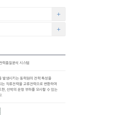
 전력품질분석 시스템
을 발생시키는 동력원의 전력 특성을
되는 직류전력을 교류전력으로 변환하여
한, 선박의 운항 부하를 모사할 수 있는
.