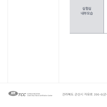
실험실
내부모습
전라북도 군산시 자유로 396-6(군